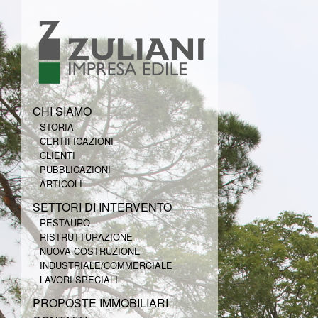
CHI SIAMO
STORIA
CERTIFICAZIONI
CLIENTI
PUBBLICAZIONI
ARTICOLI
SETTORI DI INTERVENTO
RESTAURO
RISTRUTTURAZIONE
NUOVA COSTRUZIONE
INDUSTRIALE/COMMERCIALE
LAVORI SPECIALI
PROPOSTE IMMOBILIARI